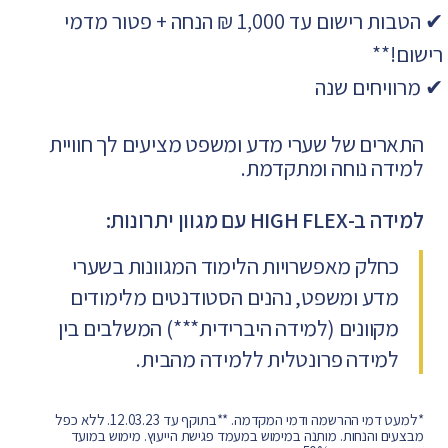
✔ הטבות רישום עד 1,000 ₪ הנחה + פטור מדמי
רישום!**
✔ מרוויחים שנה
התארים של שערי מדע ומשפט מציעים לך חוויית
למידה נוחה ומתקדמת.
למידה ב-HIGH FLEX עם מגוון יתרונות:
כחלק מאפשרויות הלימוד המגוונות בשערי
מדע ומשפט, נהנים הסטודנטים מלימודים
מקוונים (למידה היברידית***) המשלבים בין
למידה פרונטלית ללמידה מהבית.
*למעט דמי ההרשמה ודמי המקדמה.
**בתוקף עד 12.03.23. ללא כפל
מבצעים והנחות. מותנה במימוש במעמד פגישת הייעוץ. מימוש במועד