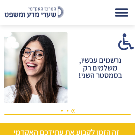
ב
נרשמים עכשיו,
משלמים רק
ה
בסמסטר השני!
זה הזמן לקבוע את עתידכם האקדמי