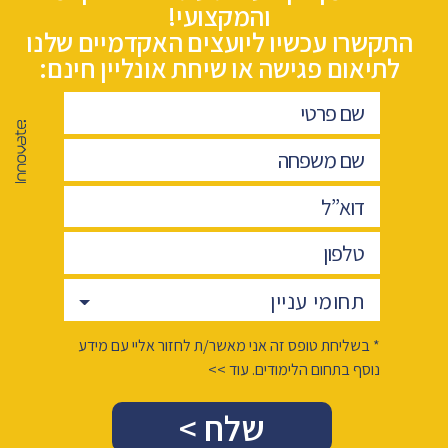
והמקצועי!
התקשרו עכשיו ליועצים האקדמיים שלנו
לתיאום פגישה או שיחת אונליין חינם:
תחומי עניין
* בשליחת טופס זה אני מאשר/ת לחזור אליי עם מידע
נוסף בתחום הלימודים. עוד >>