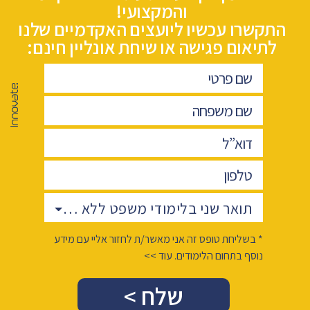
והמקצועי!
התקשרו עכשיו ליועצים האקדמיים שלנו
לתיאום פגישה או שיחת אונליין חינם:
תואר שני בלימודי משפט ללא משפטנים
* בשליחת טופס זה אני מאשר/ת לחזור אליי עם מידע
נוסף בתחום הלימודים. עוד >>