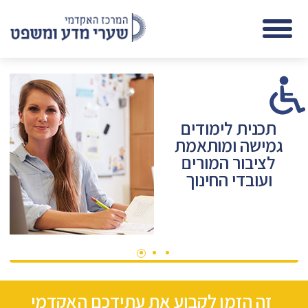
תכנית לימודים
ר
גמישה ומותאמת
לציבור המורים
ועובדי החינוך
זה הזמן לקבוע את עתידכם האקדמי