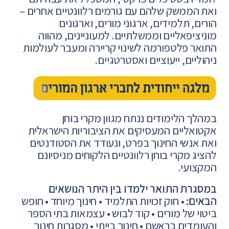
ואת הממשק שלהם עם גורמים רלוונטיים אחרים –
הורים, תלמידים, ארגוני מורים, וארגונים
מוניציפאליים וממשלתיים.
למעוניינים, מהווה
התואר פלטפורמה לשינוי קריירה ומעבר לעולמות
ניהוליים, ייעוציים ואסטרטגיים.
במהלך הלימודים ננתח מגוון מקרי בוחן
אקטואליים המעסיקים את הציבוריות הישראלית
ואת אנשי החינוך בפרט, ונעודד את הסטודנטים
להציג מקרי בוחן רלוונטיים הלקוחים מניסיונם
המקצועי.
במסגרת התואר ילמדו בין היתר הנושאים
הבאים:
• חוק זכויות התלמיד
• חינוך מיוחד
• חופש
ביטוי של מורים
• קוד לבוש
• עצמאות בתי הספר
והעומדים בראשם
• חינוך בייתי
• מסגרות חינוך